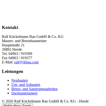
Kontakt
Ralf Kückelmann Bau GmbH & Co. KG
Maurer- und Betonbaumeister
Hauptstraße 21
26892 Heede
Tel. 04963 / 919399
Fax 04963 / 919377
E-Mail:
ralf@rkbau.com
Leistungen
Neubauten
Um- und Anbauten
Beton- und Sanierungsarbeiten
Dachsanierungen
© 2026 Ralf Kückelmann Bau GmbH & Co. KG - Heede
Mobile Menu Toggle