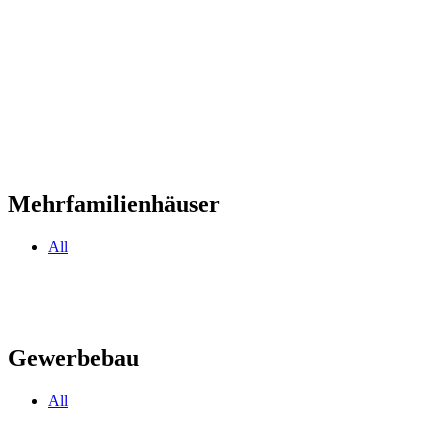
Mehrfamilienhäuser
All
Gewerbebau
All