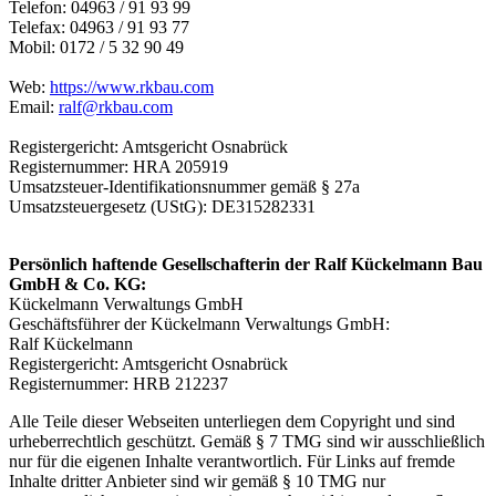
Telefon: 04963 / 91 93 99
Telefax: 04963 / 91 93 77
Mobil: 0172 / 5 32 90 49
Web:
https://www.rkbau.com
Email:
ralf@rkbau.com
Registergericht: Amtsgericht Osnabrück
Registernummer: HRA 205919
Umsatzsteuer-Identifikationsnummer gemäß § 27a
Umsatzsteuergesetz (UStG): DE315282331
Persönlich haftende Gesellschafterin der Ralf Kückelmann Bau
GmbH & Co. KG:
Kückelmann Verwaltungs GmbH
Geschäftsführer der Kückelmann Verwaltungs GmbH:
Ralf Kückelmann
Registergericht: Amtsgericht Osnabrück
Registernummer: HRB 212237
Alle Teile dieser Webseiten unterliegen dem Copyright und sind
urheberrechtlich geschützt. Gemäß § 7 TMG sind wir ausschließlich
nur für die eigenen Inhalte verantwortlich. Für Links auf fremde
Inhalte dritter Anbieter sind wir gemäß § 10 TMG nur